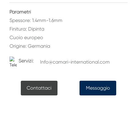
Parametri
Spessore: 1.4mm-1.6mm
Finitura: Dipinta
Cuoio europeo
Servizi:
Info@camari-international.com
Contattaci
Messaggio